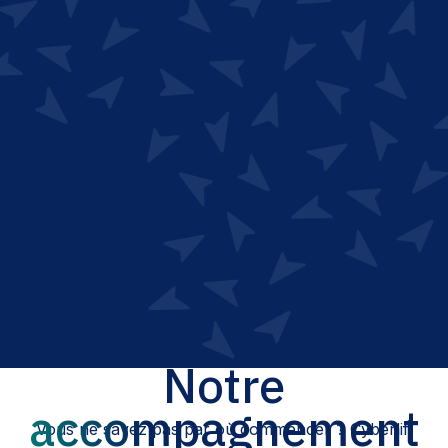
Notre
accompagnement
Vous ne savez pas par où commencer ? Cyberlift