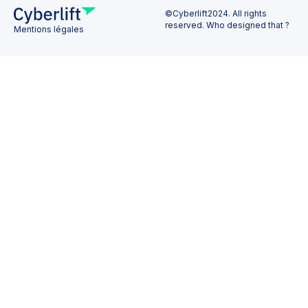
©Cyberlift2024. All rights
reserved. Who designed that ?
Mentions légales