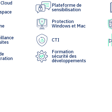
 Cloud
Plateforme de
sensibilisation
space
Protection
ne
Windows et Mac
illance
CTI
uites
Formation
de
sécurité des
ration
développements
Guide