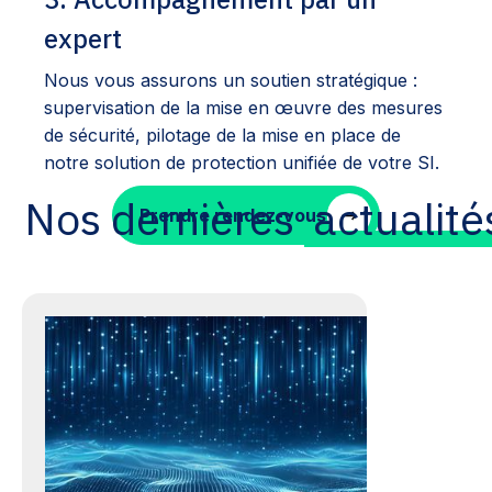
expert
Nous vous assurons un soutien stratégique :
supervisation de la mise en œuvre des mesures
de sécurité, pilotage de la mise en place de
notre solution de protection unifiée de votre SI.
Nos dernières
actualité
Prendre rendez-vous