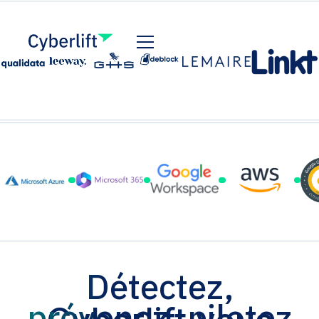
Détectez,
prévenez, pilotez