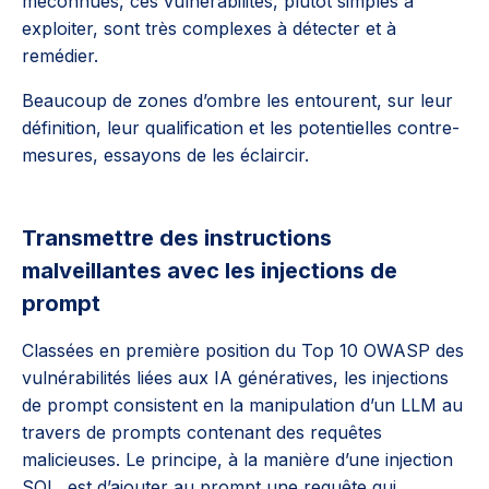
méconnues, ces vulnérabilités, plutôt simples à
exploiter, sont très complexes à détecter et à
remédier.
Beaucoup de zones d’ombre les entourent, sur leur
définition, leur qualification et les potentielles contre-
mesures, essayons de les éclaircir.
Transmettre des instructions
malveillantes avec les injections de
prompt
Classées en première position du Top 10 OWASP des
vulnérabilités liées aux IA génératives, les injections
de prompt consistent en la manipulation d’un LLM au
travers de prompts contenant des requêtes
malicieuses. Le principe, à la manière d’une injection
SQL, est d’ajouter au prompt une requête qui,