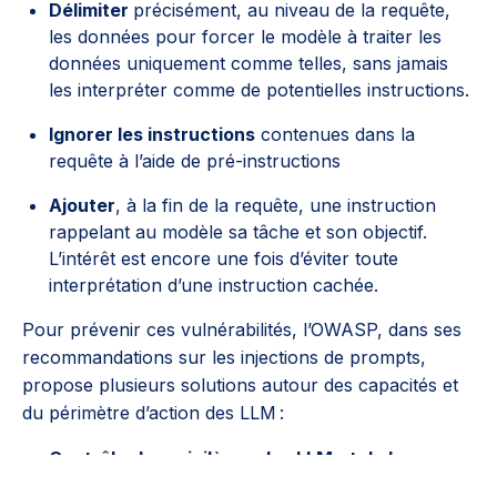
Délimiter
précisément, au niveau de la requête,
les données pour forcer le modèle à traiter les
données uniquement comme telles, sans jamais
les interpréter comme de potentielles instructions.
Ignorer les instructions
contenues dans la
requête à l’aide de pré-instructions
Ajouter
, à la fin de la requête, une instruction
rappelant au modèle sa tâche et son objectif.
L’intérêt est encore une fois d’éviter toute
interprétation d’une instruction cachée.
Pour prévenir ces vulnérabilités, l’OWASP, dans ses
recommandations sur les injections de prompts,
propose plusieurs solutions autour des capacités et
du périmètre d’action des LLM :
Contrôler les privilèges des LLM
et de leurs
applications
sur les systèmes internes en suivant