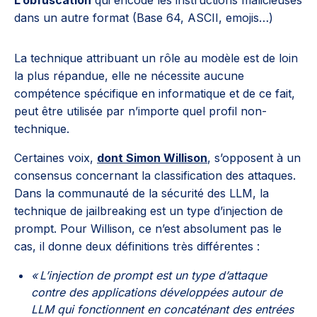
L’obfuscation
qui encode les instructions malicieuses
dans un autre format (Base 64, ASCII, emojis…)
La technique attribuant un rôle au modèle est de loin
la plus répandue, elle ne nécessite aucune
compétence spécifique en informatique et de ce fait,
peut être utilisée par n’importe quel profil non-
technique.
Certaines voix,
dont Simon Willison
, s’opposent à un
consensus concernant la classification des attaques.
Dans la communauté de la sécurité des LLM, la
technique de jailbreaking est un type d’injection de
prompt. Pour Willison, ce n’est absolument pas le
cas, il donne deux définitions très différentes :
« L’injection de prompt est un type d’attaque
contre des applications développées autour de
LLM qui fonctionnent en concaténant des entrées